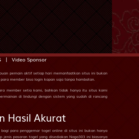
|
S
Video Sponsor
ibuan pemain aktif setiap hari memanfaatkan situs ini bukan
r, para member bisa login kapan saja tanpa hambatan.
ra member setia kami, bahkan tidak hanya itu situs kami
 permainan di lindungi dengan sistem yang sudah di rancang
 Hasil Akurat
 bagi para penggemar togel online di situs ini bukan hanya
p jenis pasaran togel yang disediakan Naga303 ini biasanya