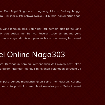
ia. Dari Togel Singapore, Hongkong, Macau, Sydney, hingga
esmi. Ini jadi bukti bahwa NAGA303 bukan hanya situs togel
yang lengkap saja. Lebih dari itu, pemain juga berpeluang
k bagi setiap membernya. Pasaran togel terlengkap yang
Karena dengan demikian, pemain bisa coba pasang bet lewat
gel Online Naga303
pat. Berapapun nominal kemenangan WD player, pasti akan
a dalam hitungan menit. Tim layanan pelanggan tersedia 24
 ini pasti sangat menguntungkan serta memuaskan. Karena,
elum tentu pasti akan membuat member puas. Tetapi, lewat