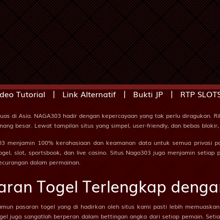
|
|
|
deo Tutorial
Link Alternatif
Bukti JP
RTP SLOT
l luas di Asia. NAGA303 hadir dengan kepercayaan yang tak perlu diragukan. R
ang besar. Lewat tampilan situs yang simpel, user-friendly, dan bebas bloki
ga303 menjamin 100% kerahasiaan dan keamanan data untuk semua privasi pa
gel, slot, sportsbook, dan live casino. Situs Naga303 juga menjamin setiap
ecurangan dalam permainan.
ran Togel Terlengkap dengan
amun pasaran togel yang di hadirkan oleh situs kami pasti lebih memuaskan
ogel juga sangatlah berperan dalam bettingan angka dari setiap pemain. Setia