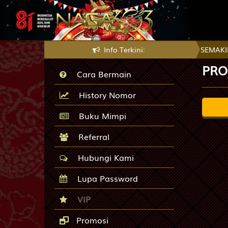
PLAY
Nottingh... vs Leeds Un...
i
22/08 22:00PM
NAGA303 menghadirkan sistem DEPOSIT YANG SEMAKIN MUDAH Dengan
Info Terkini:
H
Nottingham Forest
PRO
W
Leeds United
Cara Bermain
0.25
HDP
-0.25
1.00
Odds
-1.13
History Nomor
PLAY
Buku Mimpi
Udinese vs Como
i
Referral
22/08 23:30PM
Hubungi Kami
H
Udinese
W
Como
Lupa Password
0.50
HDP
-0.50
1.01
Odds
-1.14
VIP
PLAY
Promosi