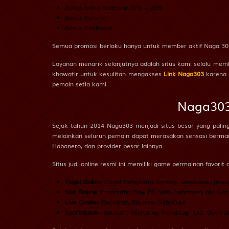
PLAY
Bonus Extra Freespin 30% + 25%
Bonus Referal
Genoa vs Napoli
i
Bonus Cashback
23/08 01:45AM
Semua promosi berlaku hanya untuk member aktif Naga 303,
H
Genoa
Layanan menarik selanjutnya adalah situs kami selalu memb
W
Napoli
khawatir untuk kesulitan mengakses
Link Naga303
karena 
pemain setia kami.
0.75
HDP
-0.75
-1.28
Odds
1.11
Naga303 
PLAY
Sejak tahun 2014 Naga303 menjadi situs besar yang paling
PAOK vs Anderlec...
i
07/08 00:45AM
melainkan seluruh pemain dapat merasakan sensasi bermain 
Habanero, dan provider besar lainnya.
H
PAOK
Situs judi online resmi ini memiliki game permainan favorit a
W
Anderlecht
Togel Online :
Togel Hongkong, Sydney, Singapore, Jowop
-0.75
HDP
0.75
-1.19
Odds
-1.02
Slot Online :
Pragmatic Play, PG Soft, Habanero, Idn Slo
Live Casino :
Baccarat, Roulete, SicboDice
PLAY
Sportsbook :
Sbobet ( MixParlay, Handicap, 1x2, Over/U