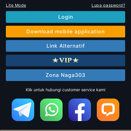
Lite Mode
Lupa password?
Login
Download mobile application
Link Alternatif
Zona Naga303
Klik untuk hubungi customer service kami