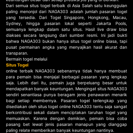
Dari semua situs togel terbaik di Asia Salah satu keunggulan
paling menonjol dari NAGA303 adalah jumlah pasaran togel
yang tersedia. Dari Togel Singapore, Hongkong, Macau,
Sydney, hingga pasaran lokal seperti Jakarta Pools,
semuanya lengkap dalam satu situs. Hasil live draw bisa
diakses secara langsung dari sumber resmi. Ini jadi bukti
bahwa NAGA303 bukan hanya situs togel online biasa, tapi
pusat permainan angka yang menyajikan hasil akurat dan
transparan.
Bermain togel melalui
Situs Togel
online terbaik NAGA303 sebenarnya tidak hanya membuat
para pemain bisa menjajal berbagai pasaran yang lengkap
saja. Lebih dari itu, pemain juga berpeluang besar untuk
mendapatkan banyak keuntungan. Mengingat situs NAGA303
sendiri senantiasa punya beragam jenis penawaran menarik
bagi setiap membernya. Pasaran togel terlengkap yang
disediakan oleh situs togel online NAGA303 tentu saja sangat
berkontribusi sekali dalam menciptakan taruhan togel yang
memuaskan. Karena dengan demikian, pemain bisa coba
pasang bet lewat jenis pasaran manapun yang dianggap
paling relate memberikan banyak keuntungan nantinya.