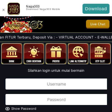
Naga303
Download
×
Download Naga303 Mobile
Live Chat
Terbaru, Deposit Via : - VIRTUAL ACCOUNT - E-WALLET - QRIS 
Silahkan login untuk mulai bermain
Show Password