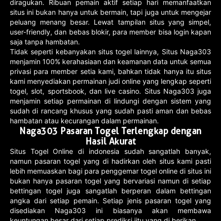
diragukan. Ribuan pemain aktif setiap hari memanfaatkan
situs ini bukan hanya untuk bermain, tapi juga untuk mengejar
peluang menang besar. Lewat tampilan situs yang simpel,
user-friendly, dan bebas blokir, para member bisa login kapan
saja tanpa hambatan.
Tidak seperti kebanyakan situs togel lainnya, Situs Naga303
menjamin 100% kerahasiaan dan keamanan data untuk semua
privasi para member setia kami, bahkan tidak hanya itu situs
kami menyediakan permainan judi online yang lengkap seperti
togel, slot, sportsbook, dan live casino. Situs Naga303 juga
menjamin setiap permainan di lindungi dengan sistem yang
sudah di rancang khusus yang sudah pasti aman dan bebas
hambatan atau kecurangan dalam permainan.
Naga303 Pasaran Togel Terlengkap dengan
Hasil Akurat
Situs Togel Online di indonesia sudah sangatlah banyak,
namun pasaran togel yang di hadirkan oleh situs kami pasti
lebih memuaskan bagi para penggemar togel online di situs ini
bukan hanya pasaran togel yang bervariasi namun di setiap
bettingan togel juga sangatlah berperan dalam bettingan
angka dari setiap pemain. Setiap jenis pasaran togel yang
disediakan Naga303 ini biasanya akan membawa
keuntungan besar dari setiap prediksi jitu yang di berikan.