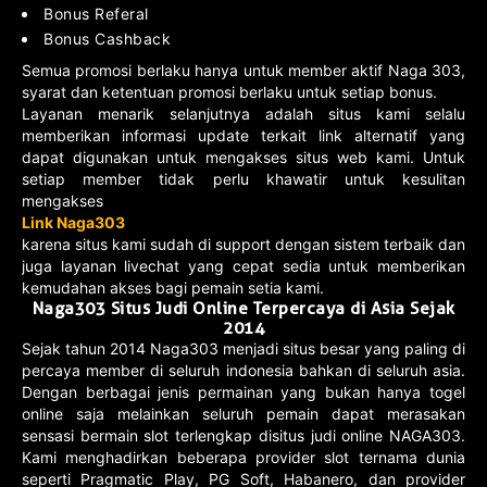
Bonus Referal
Bonus Cashback
Semua promosi berlaku hanya untuk member aktif Naga 303,
syarat dan ketentuan promosi berlaku untuk setiap bonus.
Layanan menarik selanjutnya adalah situs kami selalu
memberikan informasi update terkait link alternatif yang
dapat digunakan untuk mengakses situs web kami. Untuk
setiap member tidak perlu khawatir untuk kesulitan
mengakses
Link Naga303
karena situs kami sudah di support dengan sistem terbaik dan
juga layanan livechat yang cepat sedia untuk memberikan
kemudahan akses bagi pemain setia kami.
Naga303 Situs Judi Online Terpercaya di Asia Sejak
2014
Sejak tahun 2014 Naga303 menjadi situs besar yang paling di
percaya member di seluruh indonesia bahkan di seluruh asia.
Dengan berbagai jenis permainan yang bukan hanya togel
online saja melainkan seluruh pemain dapat merasakan
sensasi bermain slot terlengkap disitus judi online NAGA303.
Kami menghadirkan beberapa provider slot ternama dunia
seperti Pragmatic Play, PG Soft, Habanero, dan provider